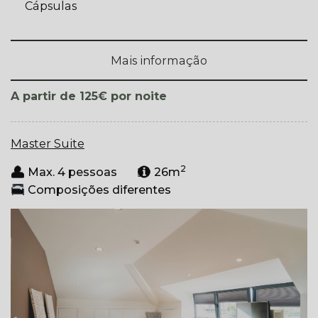
Cápsulas
Mais informação
por noite
A partir de 125€
Master Suite
2
Max. 4 pessoas
26m
Composições diferentes