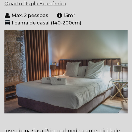
Quarto Duplo Económico
2
Max. 2 pessoas
15m
1 cama de casal (140-200cm)
Inserido na Casa Principal, onde a autenticidade