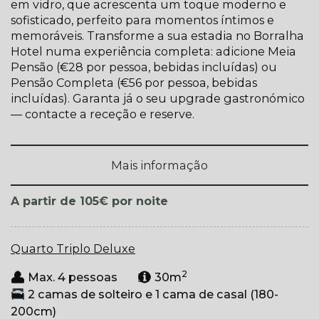
em vidro, que acrescenta um toque moderno e
sofisticado, perfeito para momentos íntimos e
memoráveis. Transforme a sua estadia no Borralha
Hotel numa experiência completa: adicione Meia
Pensão (€28 por pessoa, bebidas incluídas) ou
Pensão Completa (€56 por pessoa, bebidas
incluídas). Garanta já o seu upgrade gastronómico
— contacte a receção e reserve.
Mais informação
por noite
A partir de 105€
Quarto Triplo Deluxe
2
Max. 4 pessoas
30m
2 camas de solteiro e 1 cama de casal (180-
200cm)