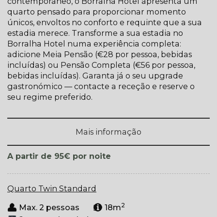
contemporâneo, o Borralha Hotel apresenta um
quarto pensado para proporcionar momento
únicos, envoltos no conforto e requinte que a sua
estadia merece. Transforme a sua estadia no
Borralha Hotel numa experiência completa:
adicione Meia Pensão (€28 por pessoa, bebidas
incluídas) ou Pensão Completa (€56 por pessoa,
bebidas incluídas). Garanta já o seu upgrade
gastronómico — contacte a receção e reserve o
seu regime preferido.
Mais informação
por noite
A partir de 95€
Quarto Twin Standard
2
Max. 2 pessoas
18m