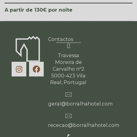
por noite
A partir de 130€
Contactos
Travessa
Moreira de
Carvalho nº2
5000-423 Vila
Real, Portugal
geral@borralhahotel.com
rececao@borralhahotel.com