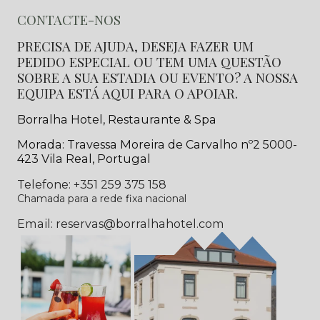
CONTACTE-NOS
PRECISA DE AJUDA, DESEJA FAZER UM
PEDIDO ESPECIAL OU TEM UMA QUESTÃO
SOBRE A SUA ESTADIA OU EVENTO? A NOSSA
EQUIPA ESTÁ AQUI PARA O APOIAR.
Borralha Hotel, Restaurante & Spa
Morada: Travessa Moreira de Carvalho nº2 5000-
423 Vila Real, Portugal
Telefone: +351 259 375 158
Chamada para a rede fixa nacional
Email: reservas@borralhahotel.com