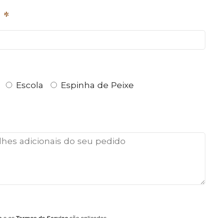
m
Escola
Espinha de Peixe