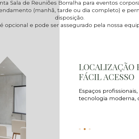
inta Sala de Reuniões Borralha para eventos corpor
endamento (manhã, tarde ou dia completo) e per
disposição.
k é opcional e pode ser assegurado pela nossa equi
LOCALIZAÇÃO 
FÁCIL ACESSO
Espaços profissionais
tecnologia moderna, c