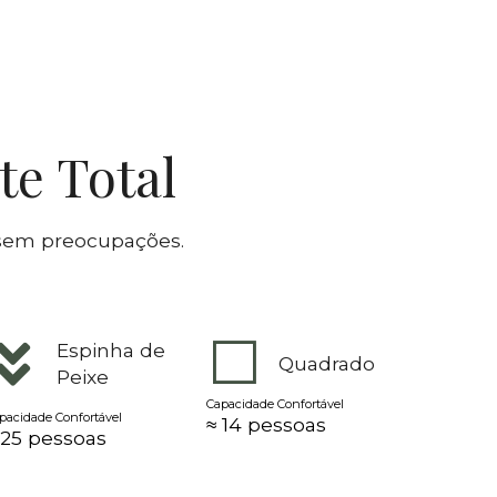
te Total
 sem preocupações.
Espinha de
Quadrado
Peixe
Capacidade Confortável
pacidade Confortável
≈ 14 pessoas
 25 pessoas