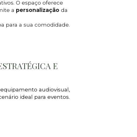
ativos. O espaço oferece
mite a
personalização
da
pa para a sua comodidade.
ESTRATÉGICA E
, equipamento audiovisual,
enário ideal para eventos.