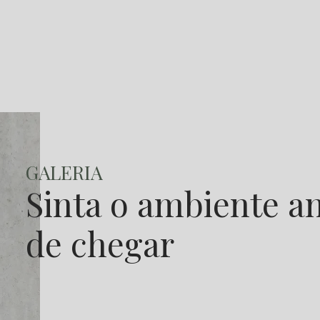
GALERIA
Sinta o ambiente 
de chegar