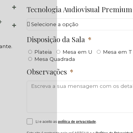
Tecnologia Audiovisual Premiu
+
Disposição da Sala
ante.
Plateia
Mesa em U
Mesa em T
Mesa Quadrada
Observações
Li e aceito as
política de privacidade
.