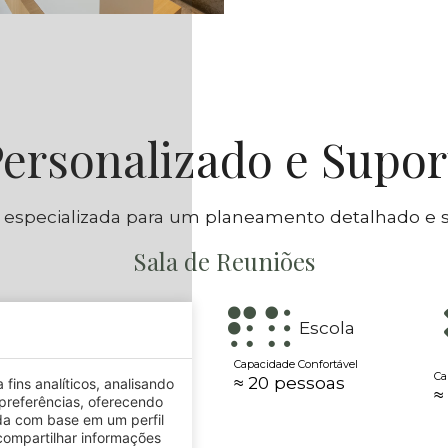
ersonalizado e Supor
 especializada para um planeamento detalhado e
Sala de Reuniões
T
Escola
Capacidade Confortável
Capacidade Confortável
Ca
≈ 30 pessoas
≈ 20 pessoas
fins analíticos, analisando
≈
preferências, oferecendo
da com base em um perfil
ompartilhar informações