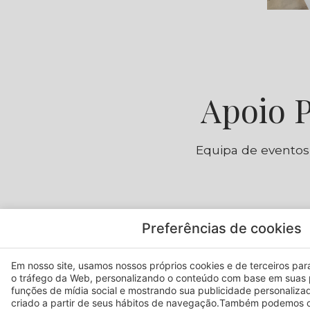
Apoio P
Equipa de eventos
Plateia
U
Preferências de cookies
Capacidade Confortável
Capacidade Confortável
≈ 50 pessoas
≈ 20 pessoas
Em nosso site, usamos nossos próprios cookies e de terceiros para 
o tráfego da Web, personalizando o conteúdo com base em suas 
funções de mídia social e mostrando sua publicidade personaliza
criado a partir de seus hábitos de navegação.Também podemos c