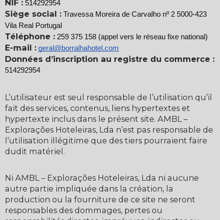
NIF :
514292954
Siège social :
Travessa Moreira de Carvalho nº 2 5000-423
Vila Real Portugal
Téléphone :
259 375 158
(appel vers le réseau fixe national)
E-mail :
geral@borralhahotel.com
Données d’inscription au registre du commerce :
514292954
L’utilisateur est seul responsable de l’utilisation qu’il
fait des services, contenus, liens hypertextes et
hypertexte inclus dans le présent site. AMBL –
Explorações Hoteleiras, Lda n’est pas responsable de
l’utilisation illégitime que des tiers pourraient faire
dudit matériel.
Ni AMBL – Explorações Hoteleiras, Lda ni aucune
autre partie impliquée dans la création, la
production ou la fourniture de ce site ne seront
responsables des dommages, pertes ou